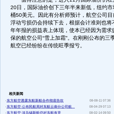
20日，国际油价创下三年半来新低，纽约市
桶50美元。因此有分析师预计，航空公司目
浮动亏损仍会持续下去，根据会计准则也将不
年年报的损益表上体现，使本已经因为需求
保的航空公司“雪上加霜”。在刚刚公布的三
航空已经纷纷在传统旺季报亏。
相关新闻
·
东方航空透露东航新航合作彻底告吹
08-08-11 07:36
·
东方航空:公布民航局对东航云南分公司航...
08-04-29 07:13
·
东方航空:淡马锡新航仍对东航有意
08-02-14 09:50