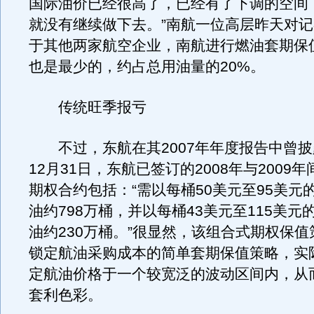
国际油价已经很高了，已经有了下调的空间
就没有继续做下去。”南航一位高层昨天对
于其他两家航空企业，南航进行燃油套期保
也是最少的，约占总用油量的20%。
传统旺季报亏
不过，东航在其2007年年度报告中曾披
12月31日，东航已签订的2008年与2009
期权合约包括：“需以每桶50美元至95美元
油约798万桶，并以每桶43美元至115美元
油约230万桶。”很显然，该组合式期权保
锁定航油采购成本的简单套期保值策略，实
定航油价格于一个较宽泛的波动区间内，从
套利色彩。