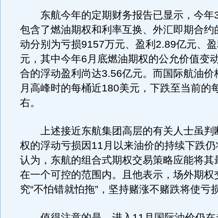
东航今年的定期财务报告已显示，今年3
包含了燃油期权和利率互换、外汇即期合约
动分别为亏损9157万元、盈利2.89亿元、盈
元，其中今年6月底燃油期权的公允价值变
合的浮动盈利尚达3.56亿元。而国际航油价
月高峰时的每桶近180美元，下跌至当前的每
右。
上述接近东航集团高层的有关人士虽判
权的浮动亏损因11月以来油价的持续下跌仍
认为，东航的组合式期权交易策略应能将其
在一个可控的范围内。且他表示，场外期权
究“不怕错就怕拖”，坚持赌涨不赌跌将使亏
值得注意的是，进入11月国际油价仍在走