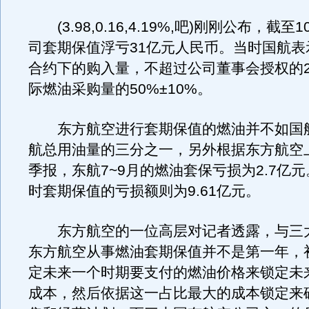
(3.98,0.16,4.19%,吧)刚刚公布，截至
司套期保值浮亏31亿元人民币。当时国航表
合约下的购入量，不超过公司董事会授权的2
际燃油采购量的50%±10%。
东方航空进行套期保值的燃油并不如国
航总用油量的三分之一，另外根据东方航空
季报，东航7~9月的燃油套保亏损为2.7亿
时套期保值的亏损额则为9.61亿元。
东方航空的一位高层对记者透露，与三
东方航空从事燃油套期保值并不是第一年，
定未来一个时期要支付的燃油价格来锁定未
成本，然后依据这一占比最大的成本锁定来