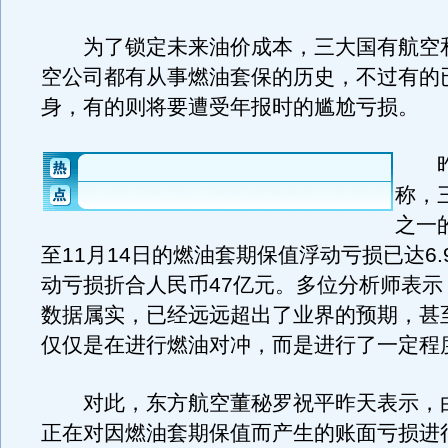
为了锁定未来油价成本，三大国有航空
空公司都有从事燃油套保的历史，不过有的
身，有的则将要遭受年报时的尴尬亏损。
昨
称，
之一
至11月14日的燃油套期保值浮动亏损已达6
动亏损折合人民币47亿元。多位分析师表示
数据属实，已经远远超出了业界的预期，甚
仅仅是在进行燃油对冲，而是进行了一定程
对此，东方航空董秘罗祝平昨天表示，
正在对因燃油套期保值而产生的账面亏损进