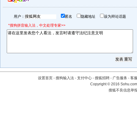
用户：
匿名
隐藏地址
设为辩论话题
*搜狗拼音输入法，中文处理专家>>
设置首页
-
搜狗输入法
-
支付中心
-
搜狐招聘
-
广告服务
-
客
Copyright
©
2016 Sohu.com 
搜狐不良信息举