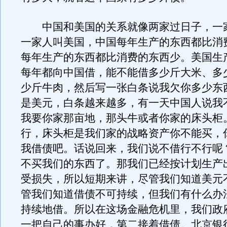
中国和美国的关系就像两家过日子，一
一家人叫美国，中国每年生产的东西都比消
每年生产的东西都比消费的东西少。美国生
每年都向中国借，能不能借多少斤大米、多
少斤牛肉，然后写一张白条说我欠你多少东
是美元，白条越来越多，有一天中国人说我
我要你家那亩地，那头牛或者你家的床头柜
行，床头柜是我们家的战略资产你不能买，
我借债吧。话说回来，我们说不借行不行呢
不买我们的东西了。那我们已经按计划生产
受损失，所以短期来讲，尽管我们知道美元
管我们知道借债不可持续，但我们有什么办
持续地借。所以在这场金融危机里，我们政
一把自己的事办好，第二接着借债。北京银