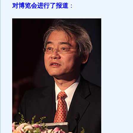
对博览会进行了报道
：