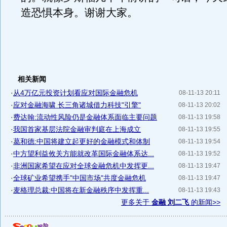
造恐惧本身。谢谢大家。
相关新闻
·
从4万亿元投资计划看应对国际金融危机
08-11-13 20:11
·
应对金融海啸 长三角诸城借力科技"引擎"
08-11-13 20:02
·
费达翰:流动性风险仍是金融体系面临主要问题
08-11-13 19:58
·
我国首家基层法院金融审判庭在上海成立
08-11-13 19:55
·
葛和德:中国将建立起更好的金融模式和体制
08-11-13 19:54
·
中方望利益攸关方能就改革国际金融体系达...
08-11-13 19:52
·
非洲国家希望在应对全球金融危机中发挥更...
08-11-13 19:47
·
全球矿业希望携手"中国市场"共度金融危机
08-11-13 19:47
·
麦格理总裁:中国将在新金融秩序中发挥重...
08-11-13 19:43
更多关于
金融 刘二飞
的新闻>>