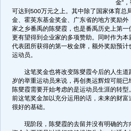
金”
可达到500万元之上。其中除了国家体育总
金、霍英东基金奖金、广东省的地方奖励外
家之乡番禹的陈燮霞，也是番禹历史上第一
更有望得到企业家的多项赞助。同时作为本
代表团所获得的第一枚金牌，额外奖励预计
运动员。
这笔奖金也将改变陈燮霞今后的人生道路
岁的举重运动员来说，再创奥运辉煌可能已
陈燮霞需要开始考虑的是运动员生涯的转型
前这笔奖金加以充分运用的话，未来的财富
很好的基础。
现阶段，陈燮霞的去留并没有明确的方