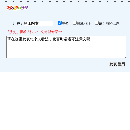
用户：
匿名
隐藏地址
设为辩论话题
*搜狗拼音输入法，中文处理专家>>