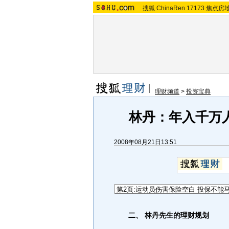
搜狐
ChinaRen
17173
焦点房
理财频道
>
投资宝典
林丹：年入千万人
2008年08月21日13:51
二、 林丹先生的理财规划