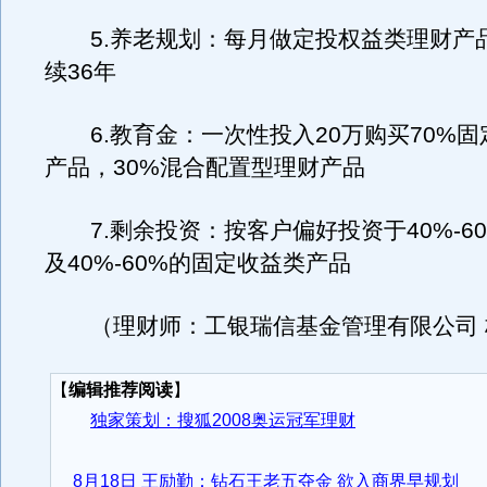
5.养老规划：每月做定投权益类理财产品2
续36年
6.教育金：一次性投入20万购买70%固
产品，30%混合配置型理财产品
7.剩余投资：按客户偏好投资于40%-6
及40%-60%的固定收益类产品
（理财师：工银瑞信基金管理有限公
【
编辑推荐阅读
】
独家策划：搜狐2008奥运冠军理财
8月18日 王励勤：钻石王老五夺金 欲入商界早规划