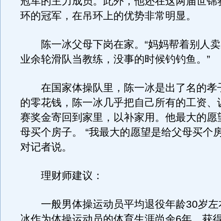
冠军的主力成员。此外，他还在这两届世锦
环的冠军，在吊环上的优势非常明显。
陈一冰父母下岗在家。“妈妈帮着别人卖
业余轮滑队当教练，没事的时候钓钓鱼。”
在国家体操队里，陈一冰是出了名的孝
的零花钱，陈一冰几乎把自己所有的工资、
赛奖金寄回到家里，以补家用。他最大的愿
母买个房子。 “我最大的愿望是给父母买个
对记者说。
理财师建议：
一般男体操运动员平均退役年龄30岁左
冰作为体操运动员的体育生涯尚余6年，获得