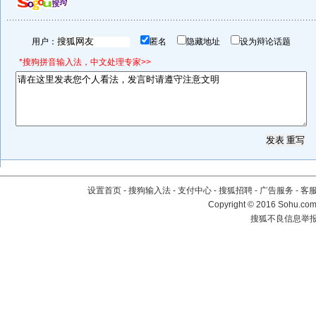
用户：
匿名
隐藏地址
设为辩论话题
*搜狗拼音输入法，中文处理专家>>
设置首页
-
搜狗输入法
-
支付中心
-
搜狐招聘
-
广告服务
-
客
Copyright
©
2016 Sohu.com 
搜狐不良信息举