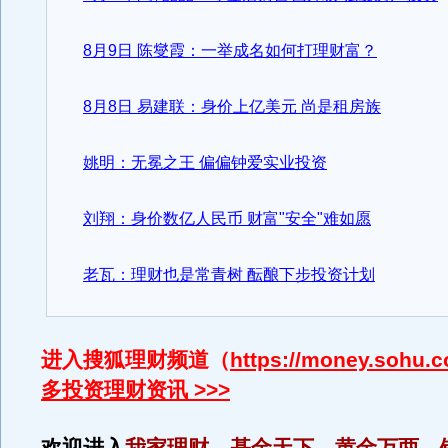
8月9日 陈燮霞：一举成名如何打理财富？
8月8日 易建联：身价上亿美元 尚是租房族
姚明：无冕之王 偏偏钟爱实业投资
刘翔：身价数亿人民币 财富"安全"难如愿
老瓦：理财也是常青树 酝酿下步投资计划
进入搜狐理财频道（
https://money.sohu.
多投资理财资讯 >>>