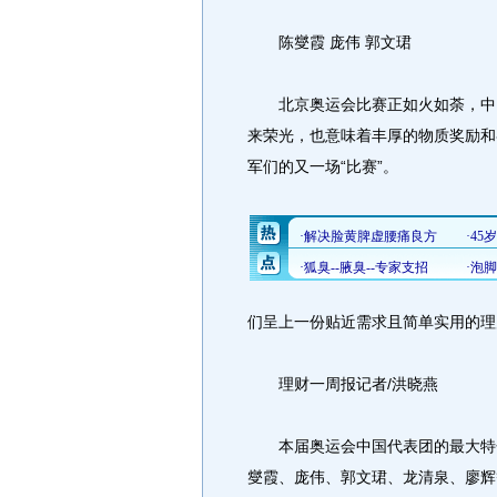
陈燮霞 庞伟 郭文珺
北京奥运会比赛正如火如荼，中国
来荣光，也意味着丰厚的物质奖励和
军们的又一场“比赛”。
们呈上一份贴近需求且简单实用的理
理财一周报记者/洪晓燕
本届奥运会中国代表团的最大特色
燮霞、庞伟、郭文珺、龙清泉、廖辉