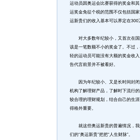
运动员因奥运会比赛获得的奖金和其
运奖金免征个税的范围不仅包括国家
运新贵们的收入基本可以界定在300
对大多数年纪较小，又首次在国际
该是一笔数额不小的奖金了。不过，
轻的运动员可能没有大额的奖金收入
告代言前景并不被看好。
因为年纪较小、又是长时间封闭式
机构了解理财产品，了解时下流行的
较合理的理财规划，结合自己的生涯
得格外重要。
就这些奥运新贵的普遍情况，我们
们的“奥运新贵”把把“人生财脉”。