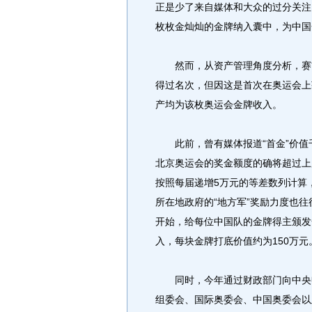
正是少了来自媒体和大众的过分关注
枚枚金灿灿的金牌纳入囊中，为中国
然而，从资产管理角度分析，赛前
得过名次，但因这是首次在奥运会上
产均为该枚奥运会金牌收入。
此前，曾有媒体报道“首金”价值
北京奥运会的奖金额度的确将超过上
按照每届递增5万元的等差数列计算
所在地政府的“地方军”奖励力度也往
开始，给每位中国队的金牌得主颁发
入，每块金牌打底价值约为150万元
同时，今年通过财政部门向中央申
组委会、国际奥委会、中国奥委会以