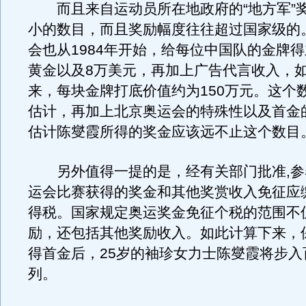
而且来自运动员所在地政府的“地方军”
小的数目，而且奖励幅度往往超过国家级的
会也从1984年开始，给每位中国队的金牌
黄金以及8万美元，再加上广告代言收入，
来，每块金牌打底价值约为150万元。这个
估计，再加上北京奥运会的特殊性以及首金
估计陈燮霞所得的奖金应该远不止这个数目
另外值得一提的是，经有关部门批准,参
运会比赛获得的奖金和其他奖赏收入免征应
得税。国家规定奥运奖金免征个税的范围不
励，还包括其他奖励收入。如此计算下来，
得首金后，25岁的袖珍女力士陈燮霞将步入
列。