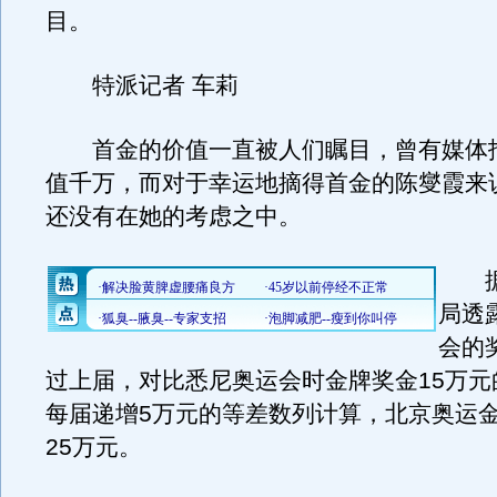
目。
特派记者 车莉
首金的价值一直被人们瞩目，曾有媒体报
值千万，而对于幸运地摘得首金的陈燮霞来
还没有在她的考虑之中。
据
局透
会的
过上届，对比悉尼奥运会时金牌奖金15万元
每届递增5万元的等差数列计算，北京奥运
25万元。