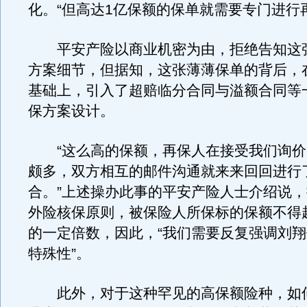
化。“但高达1亿保额的保单就需要专门进行
平安产险以商业机密为由，拒绝告知这
方案细节，但据知，这张薄薄保单的背后，
基础上，引入了超赔临分合同与溢额合同等
保方案设计。
“这么高的保额，再保人在接受我们询价
颇多，双方相互的邮件沟通就来来回回进行
合。”上述操办此事的平安产险人士介绍说
外险核保原则，被保险人所保标的保额不得
的一定倍数，因此，“我们需要反复强调刘
特殊性”。
此外，对于这种罕见的高保额险种，如