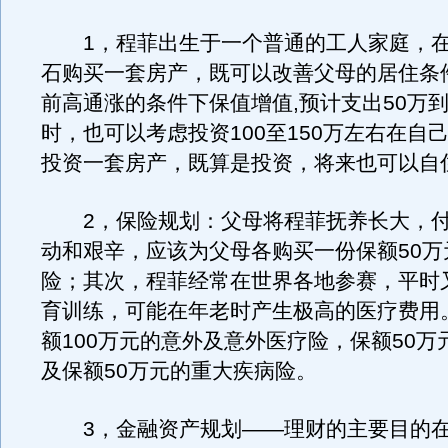
1，程菲出生于一个普通的工人家庭，在
石购买一套房产，既可以改善父母的居住条
前高通涨的条件下保值增值,预计支出50万到
时，也可以考虑投资100至150万左右在自
投资一套房产，既算是投资，将来也可以自
2，保险规划：父母将程菲抚养长大，付
动和艰辛，应该为父母各购买一份保额50万
险；其次，程菲经常在世界各地参赛，平时
育训练，可能在年老时产生极高的医疗费用
额100万元的意外及意外医疗险，保额50万
及保额50万元的重大疾病险。
3，金融资产规划——理财的主要目的在