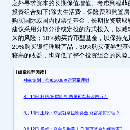
之外寻求资本的长期保值增值。考虑到程菲
投资组合如下(除去生活费，保险费和购置房产
购买国际或国内股票型基金，长期投资获取
建议采用分期分批或定投的方式投入，以减
来的风险；10%购买货币型基金，以保持充
20%购买银行理财产品，30%购买债券型
较高的收益，也降低了整个投资组合的风险
【
编辑推荐阅读
】
独家策划：搜狐2008奥运冠军理财
8月14日 杜丽:扬眉吐气 两届冠军获金四百万
8月13日 王峰：夺冠就拿巨额奖金 财富如何打理？
8月12日 杨威：夺金又抱美人归 百万奖金如何置家?