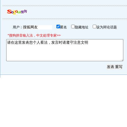
用户：
匿名
隐藏地址
设为辩论话题
*搜狗拼音输入法，中文处理专家>>