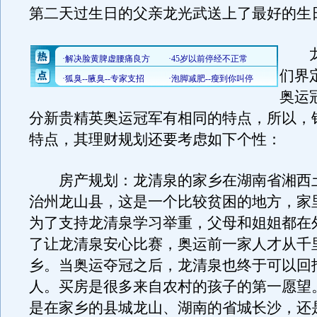
第二天过生日的父亲龙光武送上了最好的生
龙
们界
奥运
分新贵精英奥运冠军有相同的特点，所以，
特点，其理财规划还要考虑如下个性：
房产规划：龙清泉的家乡在湖南省湘西
治州龙山县，这是一个比较贫困的地方，家
为了支持龙清泉学习举重，父母和姐姐都在
了让龙清泉安心比赛，奥运前一家人才从千
乡。当奥运夺冠之后，龙清泉也终于可以回
人。买房是很多来自农村的孩子的第一愿望
是在家乡的县城龙山、湖南的省城长沙，还