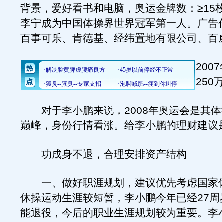
背景，爱好看书和电脑，奥运金牌数：≥15
李宁成为中国体操界世界冠军第一人。广告
百事可乐、肯德基、经纬置地有限公司、百
200
250
对于李小鹏来说，2008年奥运会是其体
巅峰，身份行情看涨。给李小鹏的理财建议
功成身不退，合理安排资产结构
一、做好职涯规划，建议优先考虑国家
休操运动生涯较短暂，李小鹏今年已经27周
能退役，今后的职业生涯规划较为重要。李