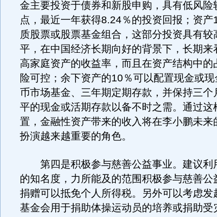
金主要投资于债券和新股申购，具有低风险
点，最近一年获得8.24％的投资回报；资产
质股票或股票基金组合，这部分投资具有较
平，在中国经济长期向好的背景下，长期来
高家庭资产的收益率，而且在资产结构中的
险可控；余下资产的10％可以配置现金或现
币市场基金、三年期定期存款，并保持三个
平的现金或活期存款以备不时之需。通过这
置，金融性资产带来的收入将在李小鹏未来
扮演越来越重要的角色。
第四是积极参与慈善公益事业。建议利
的知名度，力所能及的范围积极参与慈善公
捐赠可以抵免个人所得税。另外可以考虑发
基金会用于捐助体操运动员的培养或捐助受