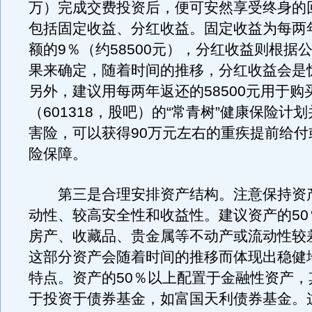
万）完成交费投资后，便可安然享受终身的
包括固定收益、分红收益。固定收益为每两
额的9％（约58500元），分红收益则根据
果来确定，随着时间的推移，分红收益会是
另外，建议用每两年返还的58500元用于购
（601318，股吧）的“常青树”健康保险计
害险，可以获得90万元左右的重疾提前给付
险保障。
第三是合理安排资产结构。注意保持资
动性、较高安全性和收益性。建议资产的50
房产、收藏品、贵金属等不动产或流动性较
这部分资产会随着时间的推移而体现出稳健
特点。资产的50％以上配置于金融性资产，
于投资于债券基金，如富国天利债券基金。