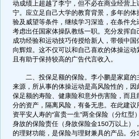
动成绩上超越了李宁，但不必在商业经营上
宁。应立足自己大学的教育背景，多年的体
验及威望等条件，继续学习深造，在条件允
考虑出任国家体操队教练一职。充分发挥自
成功经验和运动技巧传授给新人，带领中国
向辉煌。这不仅可以和自己喜欢的体操运动
且有助于保持较高的广告代言收入。
二、投保足额的保险。李小鹏是家庭的
来源，所从事的体操运动是高风险性的，因
保足额的寿险、健康险和意外伤害险，而且
分的资产，隔离风险，有备无患。在此建议用
资平安人寿的“富贵一生”两全保险（分红型
身故的保险责任（身故保险金150万以上）
的理财功能，是保险与理财兼具的产品。分3