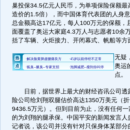
巢投保34.5亿元人民币，为单项保险保额
造价的1.5倍），而中国体育代表团的人身
总金额高达17亿元，每人100万元的保额，
面覆盖了奥运大家庭4.3万人与志愿者10余
括了车辆、火炬接力、开闭幕式、帆船等方
无疑
奥运
点。
日前，据世界上最大的财经咨讯公司透
险公司给刘翔双腿估价高达1350万美元（
9436.5万元）。但到目前为止，没有任何
的为刘翔的腿承保。中国平安的新闻发言人
记者说，该公司并没有针对只保身体某部分