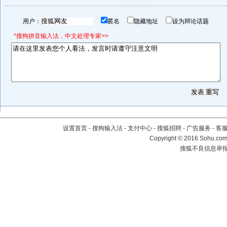
用户：
匿名
隐藏地址
设为辩论话题
*搜狗拼音输入法，中文处理专家>>
设置首页
-
搜狗输入法
-
支付中心
-
搜狐招聘
-
广告服务
-
客
Copyright
©
2016 Sohu.com 
搜狐不良信息举