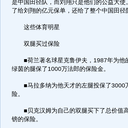
是中国田径队，而刘翔只是他们的公益大使
了给刘翔的亿元保单，还给了整个中国田径
这些体育明星
双腿买过保险
■荷兰著名球星克鲁伊夫，1987年为他
绿茵的腿保了1000万法郎的保险金。
■马拉多纳为他天才的左腿投保了3000
险。
■贝克汉姆为自己的双腿买下了总价值高达
镑的保险。