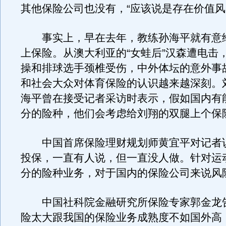
其他保险公司也没有，“应该说是存在价值风
事实上，早在去年，教练孙海平就有意
上保险。从澳大利亚的“女蛙后”汉森遭电击
操和排球选手颈椎受伤，中外体坛的意外事
和社会大众对体育保险的认识越来越深刻。
海平曾在接受记者采访时表示，假如国内有
分的险种，他们会考虑给刘翔的双腿上个保
中国首席保险理财规划师黄宜平对记者说
投保，一直有人说，但一直没人做。针对运
分的险种业务，对于国内的保险公司来说风
中国社科院金融研究所保险专家郭金龙
险太大跟我国的保险业务成熟度不如国外高