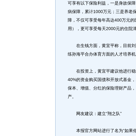
可享有以下保险利益，一是身故保障
病保障，累计1000万元；三是养老
障，不仅可享受每年高达400万元
用），更可享受每天2000元的住院
在生钱方面，黄宜平称，目前刘翔
练孙海平合办体育方面的人才培养机
在投资上，黄宜平建议他进行稳健
40%的资金购买国债和开放式基金
保本、增值、分红的保险理财产品，
产。
网友建议：建立“翔之队”
本报官方网站进行了名为“如果你