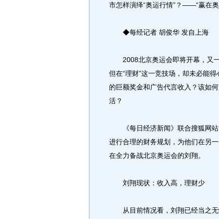
市怎样演绎“奥运行情”？——“赢在
◆每经记者 胡俊华 发自上海
2008北京奥运会即将开幕，又
但在“理财”这一竞技场，却未必能
的巨额奖金和广告代言收入？该如何
活？
《每日经济新闻》联合搜狐网站，
进行合理的财务规划，为他们在另一
在全力备战北京奥运会的刘翔。
刘翔现状：收入高，理财少
从目前情况看，刘翔已经当之无愧