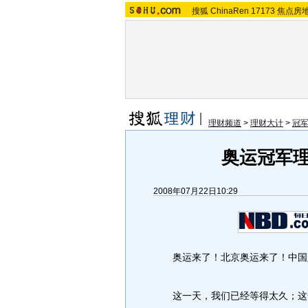
搜狐
ChinaRen
17173
焦点房
理财频道
>
理财大计
>
冠
奥运冠军理
2008年07月22日10:29
奥运来了！北京奥运来了！中国
这一天，我们已经等得太久；这一