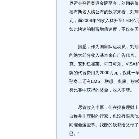
奥运会夺得奥运金牌至今，刘翔身价每年
福布斯名人榜公布的数字来看，刘翔200
元，而2008年的收入猛升至1.6
如此快速的财富增值速度，不仅在国
据悉，作为国家队运动员，刘翔的
的绝大部分收入基本来自广告代言。
克、安利纽崔莱、可口可乐、VIS
牌的代言费用为2000万元，仅此
翔身上还有EMS、联想、奥康、杉
类比赛中获得的奖金，收入不菲。
尽管收入丰厚，但在投资理财上，
自称并非理财的行家，也没有跟风“
间理会这些事。我赚的钱都给父母了
已。”