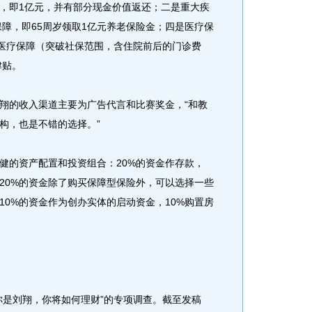
，即1亿元，并有部分现金价值返还；二是重大疾
保障，即65周岁领取1亿元养老保险金；四是医疗保
的医疗保障（突破社保范围，含住院前后的门诊费
津贴。
的收入渠道主要为广告代言和比赛奖金，“和教
构，也是不错的选择。”
的资产配置和投资组合：20%的资金作存款，
，20%的资金除了购买保障型保险外，可以选择一些
10%的资金作为创办实体的启动资金，10%购置房
是刘翔，你将如何理财”的专项调查。截至发稿