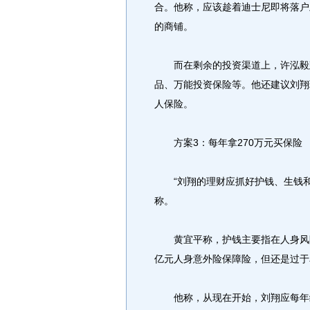
合。他称，应该趁着迪士尼即将落户
的商铺。
而在剩余的投资渠道上，许泓毅建
品、万能投资保险等。他还建议刘翔
人保险。
方案3：每年拿270万元买保险
“刘翔的理财应抓好护钱、生钱和
称。
黄宜平称，护钱主要指在人身风险
亿元人身意外险保障险，但还是过于
他称，从现在开始，刘翔应每年缴费2