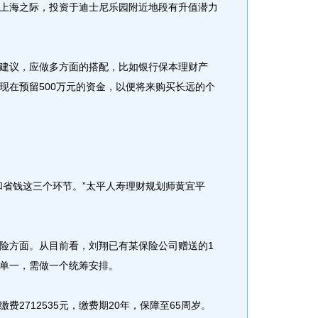
上海之际，投资于迪士尼乐园附近地段有升值潜力
议，应做多方面的搭配，比如银行保本理财产
现在预留500万元的资金，以便将来购买长远的个
省钱这三个环节。”太平人寿理财规划师黄宜平
方面。从目前看，刘翔已有某保险公司赠送的1
单一，需做一个统筹安排。
712535元，缴费期20年，保障至65周岁。