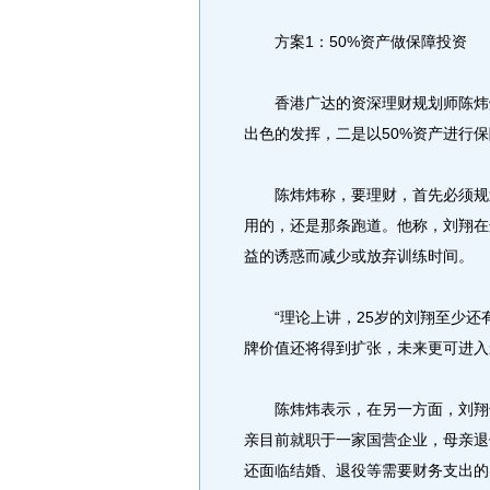
方案1：50%资产做保障投资
香港广达的资深理财规划师陈炜炜
出色的发挥，二是以50%资产进行
陈炜炜称，要理财，首先必须规划
用的，还是那条跑道。他称，刘翔在
益的诱惑而减少或放弃训练时间。
“理论上讲，25岁的刘翔至少还有
牌价值还将得到扩张，未来更可进入
陈炜炜表示，在另一方面，刘翔也
亲目前就职于一家国营企业，母亲退
还面临结婚、退役等需要财务支出的