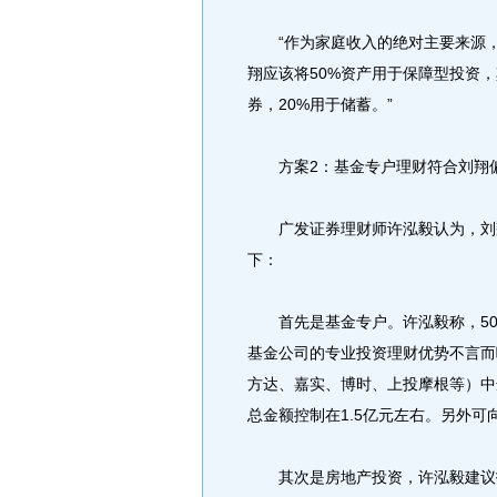
“作为家庭收入的绝对主要来源，刘
翔应该将50%资产用于保障型投资，
券，20%用于储蓄。”
方案2：基金专户理财符合刘翔
广发证券理财师许泓毅认为，刘翔
下：
首先是基金专户。许泓毅称，50
基金公司的专业投资理财优势不言而
方达、嘉实、博时、上投摩根等）中
总金额控制在1.5亿元左右。另外
其次是房地产投资，许泓毅建议投