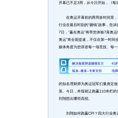
开幕已不足3周，从今日开始，《每
在奥运开幕前的两周多时间里，“赢
行业在最后时刻的“砸钱”故事，告诉
7日，“赢在奥运”将带您体验7座奥
奥运”将全面提速，不仅在第一时间
媒体角度为您讲述每一场竞技、每一
的知名理财师为奥运冠军们量身定做
策。今日，本报就让跑赢110米栏的
刘翔想出哪些高招。
刘翔如何跑赢CPI？四大行业奥