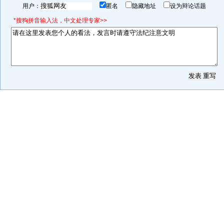
用户：
匿名
隐藏地址
设为辩论话题
*搜狗拼音输入法，中文处理专家>>