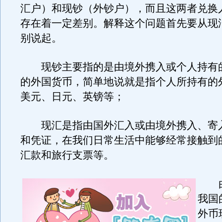
汇户）和现钞（外钞户），而且这两者兑换
存在着一定差别。解释这个问题首先要从现
别说起。
现钞主要指的是由境外携入或个人持有
的外国货币，简单地说就是指个人所持有的
美元、日元、英镑等；
现汇是指由国外汇入或由境外携入、寄
和凭证，在我们日常生活中能够经常接触到
汇款和旅行支票等。
由
我国
外币