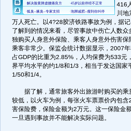
41
川地
万人死亡。以4?28胶济铁路事故为例，据
了解到的情况来看，尽管事故中伤亡人数众
独购买人身意外保险、乘客人身意外伤害保
乘客非常少。保监会统计数据显示，2007
占GDP的比重为2.85%，人均保费为533
界平均水平的约1/8和1/3，相当于发达国
1/50和1/4。
据了解，通常旅客外出旅游时购买的乘
较低，以火车为例，每张火车票票价内包含
害保险费，保险金额为2万元。这一保险金
一旦遇到事故并不能解决实际问题。