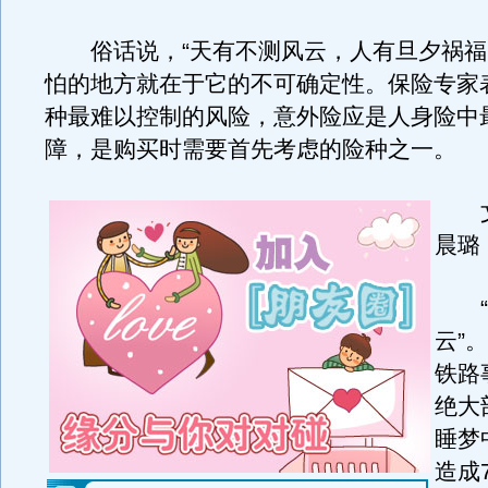
俗话说，“天有不测风云，人有旦夕祸福
怕的地方就在于它的不可确定性。保险专家
种最难以控制的风险，意外险应是人身险中
障，是购买时需要首先考虑的险种之一。
文
晨璐
“
云”
铁路
绝大
睡梦
造成