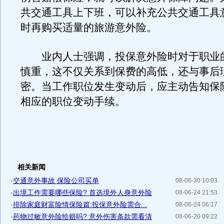
共交通工具上下班，可以补充公共交通工具
时再购买适量的旅游意外险。
业内人士强调，投保意外险时对于职业
慎重，这不仅关系到保费的高低，还与事后
密。当工作职位发生变动后，应主动告知保
相应的职位变动手续。
相关新闻
·
交通意外事故 保险公司买单
08-06-30 10:03
·
出境工作需要哪些保险? 首选境外人身意外险
08-06-24 21:53
·
排除家庭财富险情保险篇:投保意外险需合...
08-06-24 06:17
·
药物过敏意外险给赔吗? 意外伤害条款需看清
08-06-20 09:22